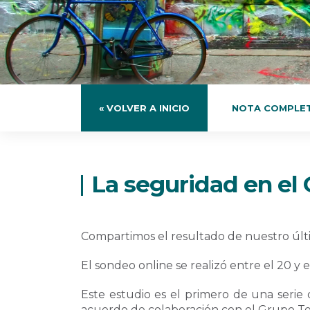
« VOLVER A INICIO
NOTA COMPLE
La seguridad en el 
Compartimos el resultado de nuestro últi
El sondeo online se realizó entre el 20 y 
Este estudio es el primero de una serie
acuerdo de colaboración con el Grupo Tele