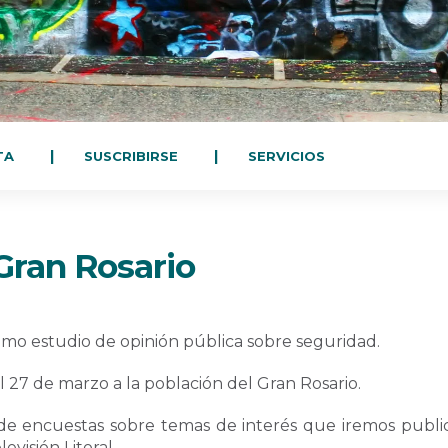
TA
SUSCRIBIRSE
SERVICIOS
Gran Rosario
mo estudio de opinión pública sobre seguridad.
el 27 de marzo a la población del Gran Rosario.
 de encuestas sobre temas de interés que iremos publi
visión Litoral.