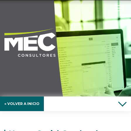
« VOLVER A INICIO